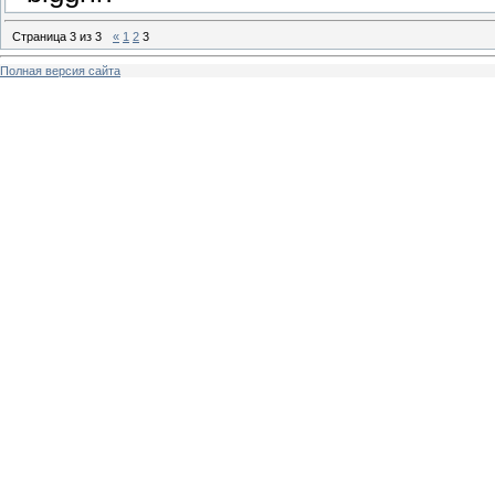
Страница
3
из
3
«
1
2
3
Полная версия сайта