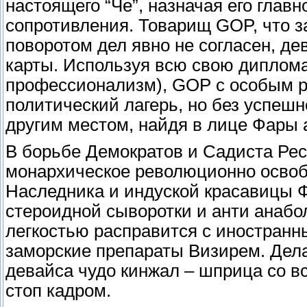
настоящего “Че”, назначая его гла
сопротивления. Товарищ GOP, что за
поворотом дел явно не согласен, де
карты. Используя всю свою дипломат
профессионализм), GOP с особым р
политический лагерь, но без успеш
другим местом, найдя в лице Фары 
В борьбе Демократов и Садиста Рес
монархическое революционно освоб
Наследника и индуской красавицы 
стероидной сыворотки и анти анабо
легкостью расправится с иностранн
заморские препараты Визирем. Дела
девайса чудо кинжал – шприца со 
стоп кадром.