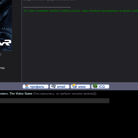
Те, кто считает людей слабой расой, сами боятся признаться в своей слаб
в
еты
sters: The Video Game
(Они вернулись, но требуют нехилое железо((()