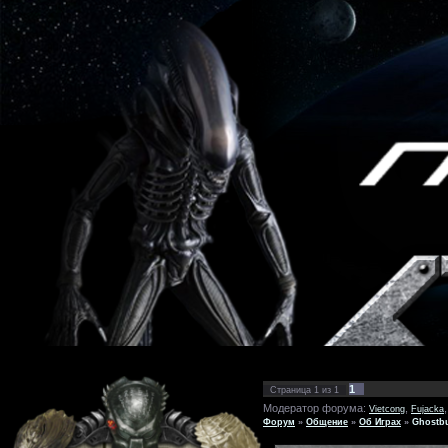
1
Страница
1
из
1
Модератор форума:
,
Vietcong
Fujacka
Форум
»
Общение
»
Об Играх
»
Ghostbu