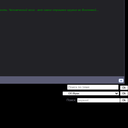
ости. Человеческий мозг - вот самое страшное оружие во Вселенной...
Поиск: