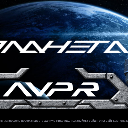
ям запрещено просматривать данную страницу, пожалуйста войдите на сайт как польз