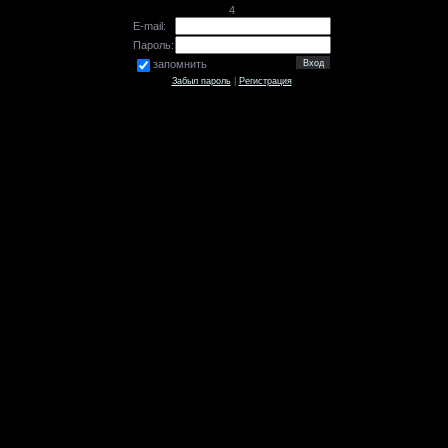
4
E-mail:
Пароль:
запомнить
Забыл пароль
|
Регистрация