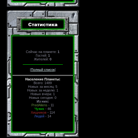
Сейчас на планете:
1
Гостей:
1
Жителей:
0
[
Полный список
]
Население Планеты:
Всего: 1489
Новых за месяц: 5
Новых за неделю: 1
Новых вчера: 1
Новых сегодня: 0
Из них:
PredAliens
- 11
Чужих
- 46
Хищников
- 114
Людей
- 14