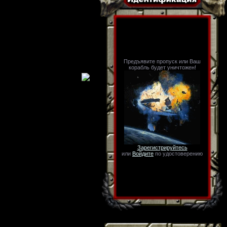
Предъявите пропуск или Ваш
корабль будет уничтожен!
Зарегистрируйтесь
или
Войдите
по удостоверению