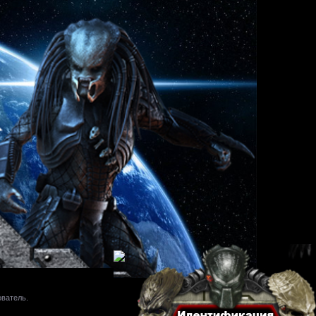
ователь.