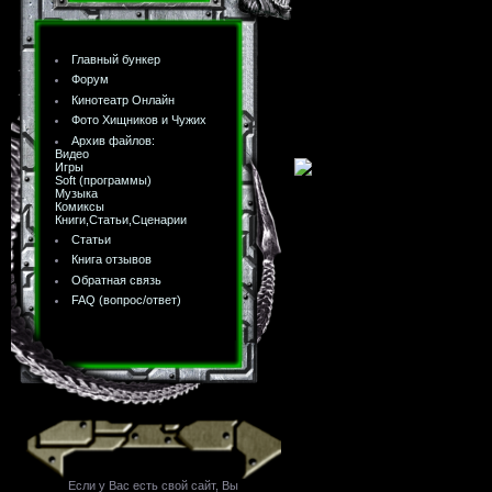
Главный бункер
Форум
Кинотеатр Онлайн
Фото Хищников и Чужих
Архив файлов:
Видео
Игры
Soft (программы)
Музыка
Комиксы
Книги,Статьи,Сценарии
Статьи
Книга отзывов
Обратная связь
FAQ (вопрос/ответ)
Если у Вас есть свой сайт, Вы