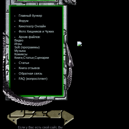
Главный бункер
Форум
Кинотеатр Онлайн
Фото Хищников и Чужих
Архив файлов:
Видео
Игры
Soft (программы)
Музыка
Комиксы
Книги,Статьи,Сценарии
Статьи
Книга отзывов
Обратная связь
FAQ (вопрос/ответ)
Если у Вас есть свой сайт, Вы