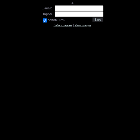
4
E-mail:
Пароль:
запомнить
Забыл пароль
|
Регистрация