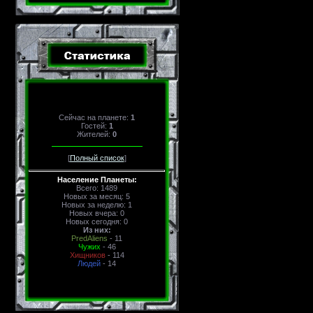
Сейчас на планете:
1
Гостей:
1
Жителей:
0
[
Полный список
]
Население Планеты:
Всего: 1489
Новых за месяц: 5
Новых за неделю: 1
Новых вчера: 0
Новых сегодня: 0
Из них:
PredAliens
- 11
Чужих
- 46
Хищников
- 114
Людей
- 14