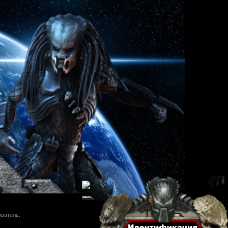
ователь.