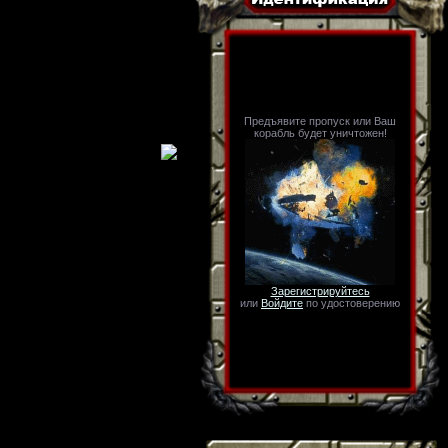
Предъявите пропуск или Ваш
корабль будет уничтожен!
Зарегистрируйтесь
или
Войдите
по удостоверению