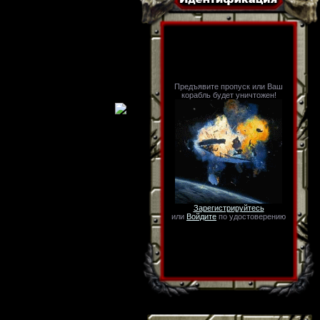
Предъявите пропуск или Ваш
корабль будет уничтожен!
Зарегистрируйтесь
или
Войдите
по удостоверению