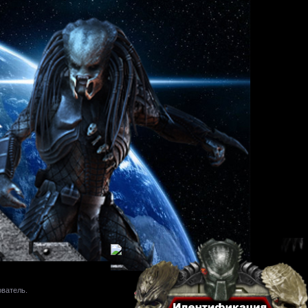
ователь.