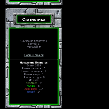
Сейчас на планете:
1
Гостей:
1
Жителей:
0
[
Полный список
]
Население Планеты:
Всего: 1489
Новых за месяц: 5
Новых за неделю: 1
Новых вчера: 0
Новых сегодня: 0
Из них:
PredAliens
- 11
Чужих
- 46
Хищников
- 114
Людей
- 14