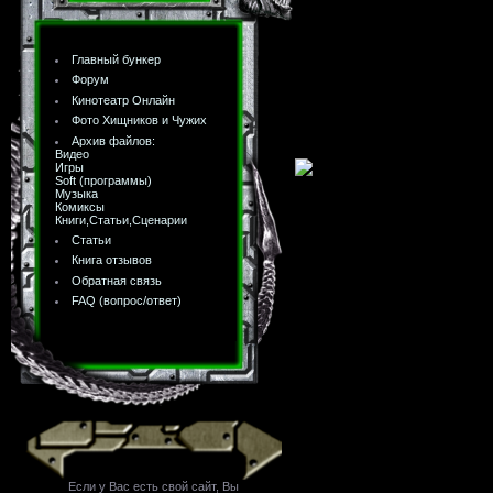
Главный бункер
Форум
Кинотеатр Онлайн
Фото Хищников и Чужих
Архив файлов:
Видео
Игры
Soft (программы)
Музыка
Комиксы
Книги,Статьи,Сценарии
Статьи
Книга отзывов
Обратная связь
FAQ (вопрос/ответ)
Если у Вас есть свой сайт, Вы