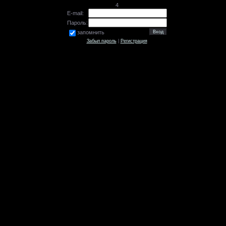
4
E-mail:
Пароль:
запомнить
Забыл пароль
|
Регистрация