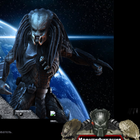
ователь.