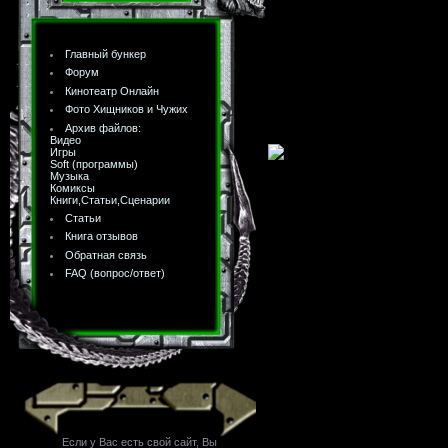
Главный бункер
Форум
Кинотеатр Онлайн
Фото Хищников и Чужих
Архив файлов:
Видео
Игры
Soft (программы)
Музыка
Комиксы
Книги,Статьи,Сценарии
Статьи
Книга отзывов
Обратная связь
FAQ (вопрос/ответ)
Если у Вас есть свой сайт, Вы