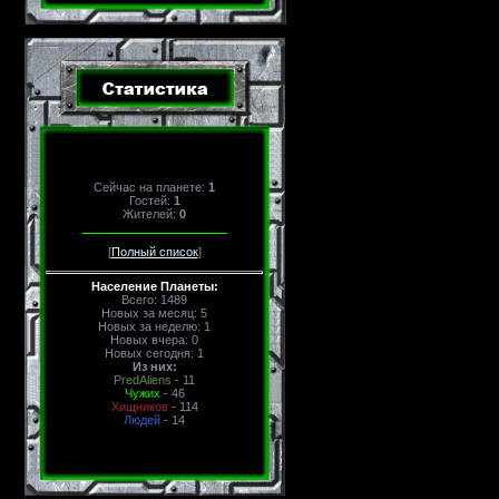
Сейчас на планете:
1
Гостей:
1
Жителей:
0
[
Полный список
]
Население Планеты:
Всего: 1489
Новых за месяц: 5
Новых за неделю: 1
Новых вчера: 0
Новых сегодня: 1
Из них:
PredAliens
- 11
Чужих
- 46
Хищников
- 114
Людей
- 14