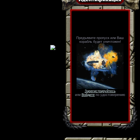
Предъявите пропуск или Ваш
корабль будет уничтожен!
Зарегистрируйтесь
или
Войдите
по удостоверению