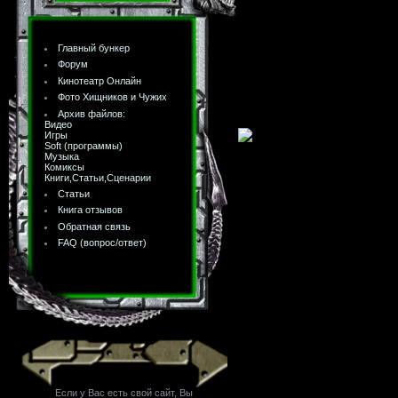
Главный бункер
Форум
Кинотеатр Онлайн
Фото Хищников и Чужих
Архив файлов:
Видео
Игры
Soft (программы)
Музыка
Комиксы
Книги,Статьи,Сценарии
Статьи
Книга отзывов
Обратная связь
FAQ (вопрос/ответ)
Если у Вас есть свой сайт, Вы