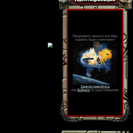
Предъявите пропуск или Ваш
корабль будет уничтожен!
Зарегистрируйтесь
или
Войдите
по удостоверению