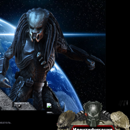
ователь.