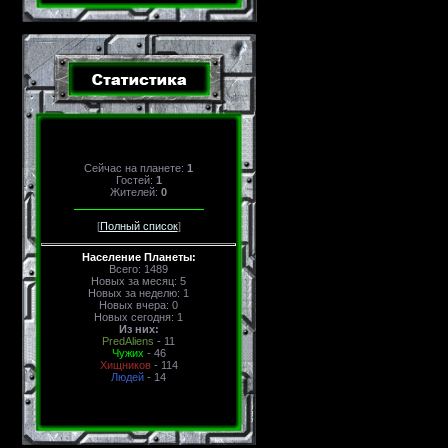
Сейчас на планете:
1
Гостей:
1
Жителей:
0
[
Полный список
]
Население Планеты:
Всего: 1489
Новых за месяц: 5
Новых за неделю: 1
Новых вчера: 0
Новых сегодня: 1
Из них:
PredAliens
- 11
Чужих
- 46
Хищников
- 114
Людей
- 14