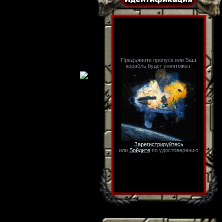
Предъявите пропуск или Ваш
корабль будет уничтожен!
Зарегистрируйтесь
или
Войдите
по удостоверению