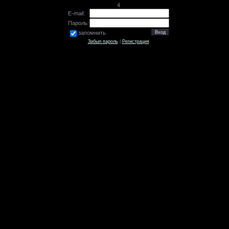
4
E-mail:
Пароль:
запомнить
Забыл пароль
|
Регистрация