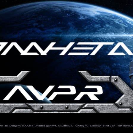
ям запрещено просматривать данную страницу, пожалуйста войдите на сайт как польз