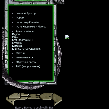
Главный бункер
Форум
Кинотеатр Онлайн
Фото Хищников и Чужих
Архив файлов:
Видео
Игры
Soft (программы)
Музыка
Комиксы
Книги,Статьи,Сценарии
Статьи
Книга отзывов
Обратная связь
FAQ (вопрос/ответ)
Если у Вас есть свой сайт, Вы