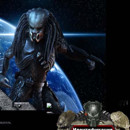
ователь.