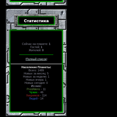
Сейчас на планете:
1
Гостей:
1
Жителей:
0
[
Полный список
]
Население Планеты:
Всего: 1489
Новых за месяц: 5
Новых за неделю: 1
Новых вчера: 1
Новых сегодня: 0
Из них:
PredAliens
- 11
Чужих
- 46
Хищников
- 114
Людей
- 14